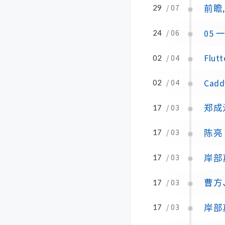
前瞻
29
/ 07
05
24
/ 06
Flut
02
/ 04
Cad
02
/ 04
郑成河《
17
/ 03
陈亮
17
/ 03
岸部
17
/ 03
曹方
17
/ 03
岸部
17
/ 03