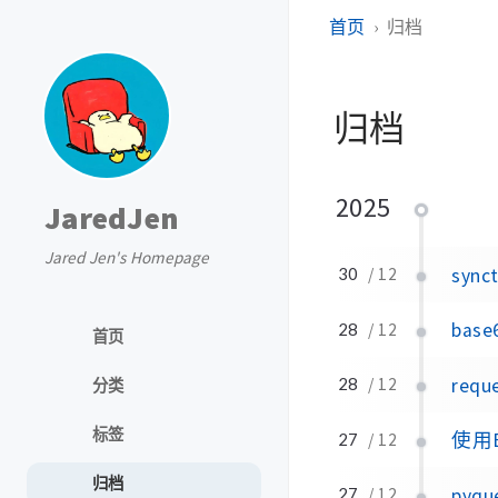
首页
归档
归档
2025
JaredJen
Jared Jen's Homepage
syn
30
/ 12
bas
28
/ 12
首页
req
28
/ 12
分类
标签
使用B
27
/ 12
归档
pyq
27
/ 12