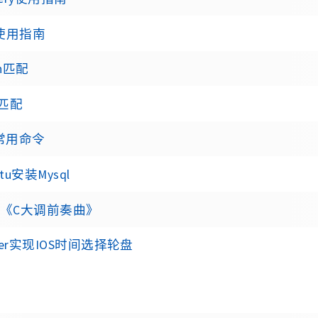
l使用指南
th匹配
匹配
c常用命令
ntu安装Mysql
 《C大调前奏曲》
tter实现IOS时间选择轮盘