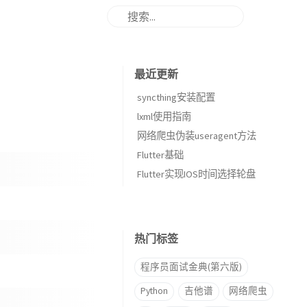
最近更新
syncthing安装配置
lxml使用指南
网络爬虫伪装useragent方法
Flutter基础
Flutter实现IOS时间选择轮盘
热门标签
程序员面试金典(第六版)
Python
吉他谱
网络爬虫