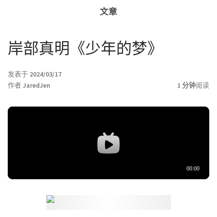
文章
岸部真明《少年的梦》
发表于
2024/03/17
作者
JaredJen
1 分钟
阅读