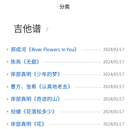
分类
吉他谱
7
郑成河《River Flowers In You》
2024/03/17
陈亮《无题》
2024/03/17
岸部真明《少年的梦》
2024/03/17
曹方、张希《认真地老去》
2024/03/17
岸部真明《奇迹的山》
2024/03/17
倪健《花落知多少》
2024/03/17
岸部真明《花》
2024/03/17