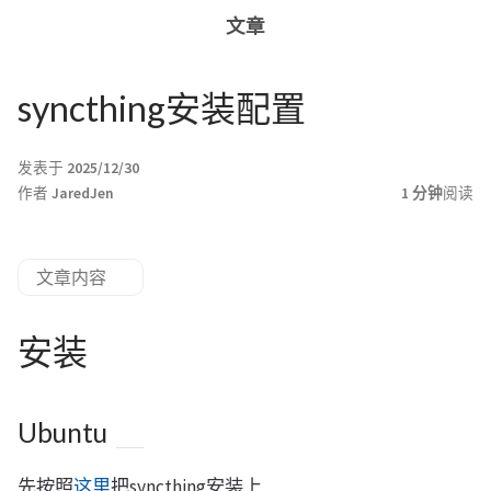
文章
syncthing安装配置
发表于
2025/12/30
作者
JaredJen
1 分钟
阅读
文章内容
安装
Ubuntu
先按照
这里
把syncthing安装上