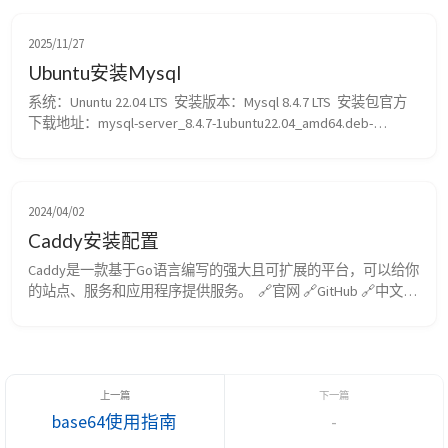
2025/11/27
Ubuntu安装Mysql
系统：Ununtu 22.04 LTS  安装版本：Mysql 8.4.7 LTS  安装包官方
下载地址：mysql-server_8.4.7-1ubuntu22.04_amd64.deb-
bundle.tar  1）解压：  tar -xf mysql-server_8.4.7-
1ubuntu22.04_amd64.deb-bundle.tar   2）安装所有依赖：  sudo 
dpkg...
2024/04/02
Caddy安装配置
Caddy是一款基于Go语言编写的强大且可扩展的平台，可以给你
的站点、服务和应用程序提供服务。  🔗官网 🔗GitHub 🔗中文文
档 安装 sudo apt install -y debian-keyring debian-archive-keyring 
apt-transport-https curl -1sLf 
'https://dl.cloudsmith.io/public/caddy...
base64使用指南
-