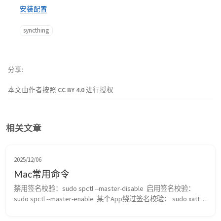
安装配置
syncthing
分享
本文由作者按照
CC BY 4.0
进行授权
相关文章
2025/12/06
Mac常用命令
禁用签名校验：sudo spctl --master-disable  启用签名校验：
sudo spctl --master-enable  某个App绕过签名校验： sudo xattr -
r -c /Applications/[xxx].app