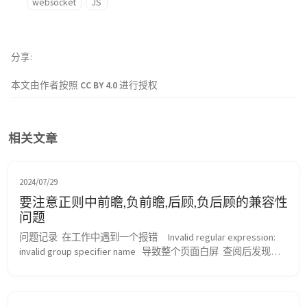
websocket
JS
分享
本文由作者按照
CC BY 4.0
进行授权
相关文章
2024/07/29
要注意正则中前瞻,负前瞻,后顾,负后顾的兼容性
问题
问题记录  在工作中遇到一个报错     Invalid regular expression: 
invalid group specifier name   导致整个页面白屏  查阅后发现是
代码中有个正则用到了后顾写法，在 低版本 IOS 下不兼容 导致
报错