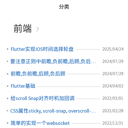
分类
前端
7
Flutter实现IOS时间选择轮盘
2025/04/24
要注意正则中前瞻,负前瞻,后顾,负后顾的兼容性问题
2024/07/29
前瞻,负前瞻,后顾,负后顾
2024/07/29
Flutter基础
2024/04/02
给scroll Snap对齐时机加回调
2023/03/01
CSS属性sticky, scroll-snap, overscroll-behavior
2023/02/28
简单的实现一个websocket
2022/12/31