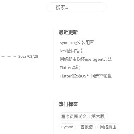
最近更新
syncthing安装配置
lxml使用指南
2023/02/28
网络爬虫伪装useragent方法
Flutter基础
Flutter实现IOS时间选择轮盘
热门标签
程序员面试金典(第六版)
Python
吉他谱
网络爬虫