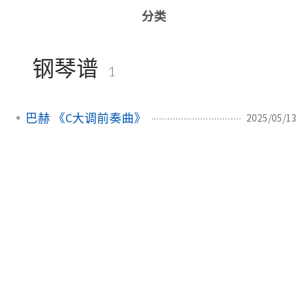
分类
钢琴谱
1
巴赫 《C大调前奏曲》
2025/05/13